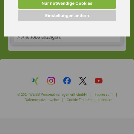
Nur notwendige Cookies
60386 Frankfurt am Main
Einstellungen ändern
> Alle Jobs anzeigen.
© 2024 WEISS Personalmanagement GmbH |
Impressum
|
Datenschutzhinweise
|
Cookie Einstellungen ändern