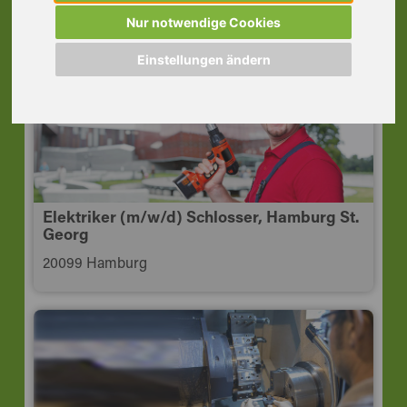
Woche, Hamburg-Altona
Nur notwendige Cookies
22549 Hamburg
Einstellungen ändern
Elektriker (m/w/d) Schlosser, Hamburg St.
Georg
20099 Hamburg