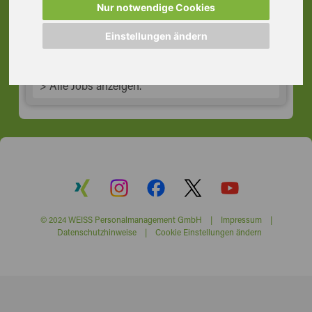
Nur notwendige Cookies
63065 Offenbach am Main
Einstellungen ändern
> Alle Jobs anzeigen.
© 2024 WEISS Personalmanagement GmbH |
Impressum
|
Datenschutzhinweise
|
Cookie Einstellungen ändern