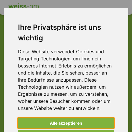
Ihre Privatsphäre ist uns
wichtig
Dieser Job ist leider
Diese Website verwendet Cookies und
nicht mehr verfügbar ...
Targeting Technologien, um Ihnen ein
... aber vielleicht ist hier etwas dabei:
besseres Internet-Erlebnis zu ermöglichen
und die Inhalte, die Sie sehen, besser an
Ihre Bedürfnisse anzupassen. Diese
Technologien nutzen wir außerdem, um
Ergebnisse zu messen, um zu verstehen,
woher unsere Besucher kommen oder um
unsere Website weiter zu entwickeln.
Alle akzeptieren
Elektriker (m/w/d), Offenbach