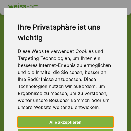
Ihre Privatsphäre ist uns
wichtig
Dieser Job ist leider
Diese Website verwendet Cookies und
nicht mehr verfügbar ...
Targeting Technologien, um Ihnen ein
... aber vielleicht ist hier etwas dabei:
besseres Internet-Erlebnis zu ermöglichen
und die Inhalte, die Sie sehen, besser an
Ihre Bedürfnisse anzupassen. Diese
Technologien nutzen wir außerdem, um
Ergebnisse zu messen, um zu verstehen,
woher unsere Besucher kommen oder um
unsere Website weiter zu entwickeln.
Alle akzeptieren
Elektriker (m/w/d), Offenbach