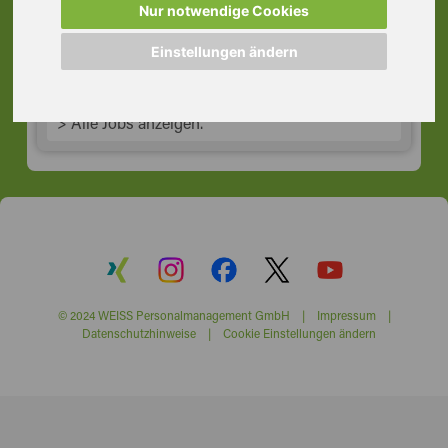
Nur notwendige Cookies
63065 Offenbach am Main
Einstellungen ändern
> Alle Jobs anzeigen.
© 2024 WEISS Personalmanagement GmbH |
Impressum
|
Datenschutzhinweise
|
Cookie Einstellungen ändern