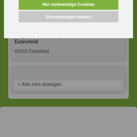
Nur notwendige Cookies
74743 Seckach
Einstellungen ändern
Disponent (m/w/d) Automobilbranche,
Estenfeld
97230 Estenfeld
> Alle Jobs anzeigen.