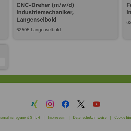
CNC-Dreher (m/w/d)
F
Industriemechaniker,
I
Langenselbold
6
63505 Langenselbold
ersonalmanagement GmbH |
Impressum
|
Datenschutzhinweise
|
Cookie Ein