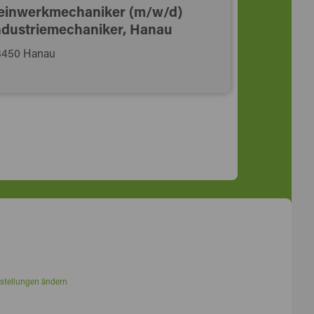
einwerkmechaniker (m/w/d)
ndustriemechaniker, Hanau
3450 Hanau
stellungen ändern