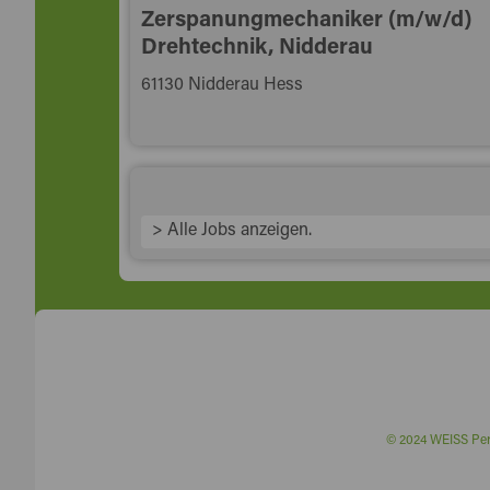
Zerspanungmechaniker (m/w/d)
Drehtechnik, Nidderau
61130 Nidderau Hess
> Alle Jobs anzeigen.
© 2024 WEISS P