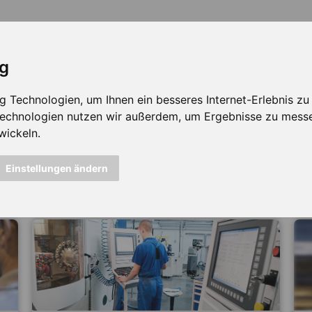
ig
Technologien, um Ihnen ein besseres Internet-Erlebnis zu e
 Technologien nutzen wir außerdem, um Ergebnisse zu mess
wickeln.
icht mehr verfügbar ...
Einstellungen ändern