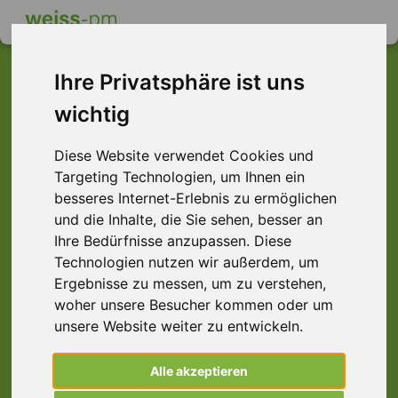
Ihre Privatsphäre ist uns
wichtig
Dieser Job ist leider
Diese Website verwendet Cookies und
nicht mehr verfügbar ...
Targeting Technologien, um Ihnen ein
... aber vielleicht ist hier etwas dabei:
besseres Internet-Erlebnis zu ermöglichen
und die Inhalte, die Sie sehen, besser an
Ihre Bedürfnisse anzupassen. Diese
Technologien nutzen wir außerdem, um
Ergebnisse zu messen, um zu verstehen,
woher unsere Besucher kommen oder um
unsere Website weiter zu entwickeln.
Alle akzeptieren
Call-Center Agent (m/w/d)