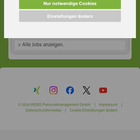
Prämiensystem, Alzenau
Nur notwendige Cookies
63755 Alzenau i.UFr.
Einstellungen ändern
> Alle Jobs anzeigen.
© 2024 WEISS Personalmanagement GmbH |
Impressum
|
Datenschutzhinweise
|
Cookie Einstellungen ändern