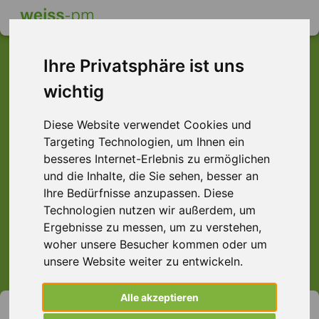
Ihre Privatsphäre ist uns
wichtig
Dieser Job ist leider
Diese Website verwendet Cookies und
nicht mehr verfügbar ...
Targeting Technologien, um Ihnen ein
... aber vielleicht ist hier etwas dabei:
besseres Internet-Erlebnis zu ermöglichen
und die Inhalte, die Sie sehen, besser an
Ihre Bedürfnisse anzupassen. Diese
Technologien nutzen wir außerdem, um
Ergebnisse zu messen, um zu verstehen,
> Alle Jobs anzeigen.
woher unsere Besucher kommen oder um
unsere Website weiter zu entwickeln.
Alle akzeptieren