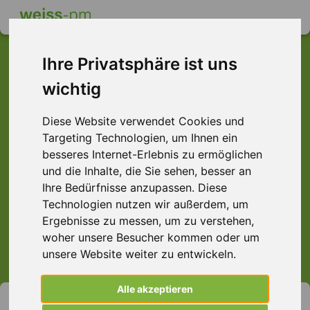
Ihre Privatsphäre ist uns
wichtig
Dieser Job ist leider
Diese Website verwendet Cookies und
nicht mehr verfügbar ...
Targeting Technologien, um Ihnen ein
... aber vielleicht ist hier etwas dabei:
besseres Internet-Erlebnis zu ermöglichen
und die Inhalte, die Sie sehen, besser an
Ihre Bedürfnisse anzupassen. Diese
Technologien nutzen wir außerdem, um
Ergebnisse zu messen, um zu verstehen,
> Alle Jobs anzeigen.
woher unsere Besucher kommen oder um
unsere Website weiter zu entwickeln.
Alle akzeptieren