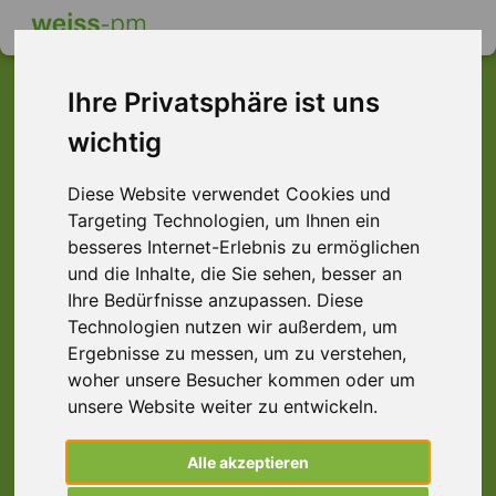
Ihre Privatsphäre ist uns
wichtig
Dieser Job ist leider
Diese Website verwendet Cookies und
nicht mehr verfügbar ...
Targeting Technologien, um Ihnen ein
... aber vielleicht ist hier etwas dabei:
besseres Internet-Erlebnis zu ermöglichen
und die Inhalte, die Sie sehen, besser an
Ihre Bedürfnisse anzupassen. Diese
Technologien nutzen wir außerdem, um
Ergebnisse zu messen, um zu verstehen,
woher unsere Besucher kommen oder um
unsere Website weiter zu entwickeln.
Alle akzeptieren
Bauleiter (m/w/d), Stuttgart