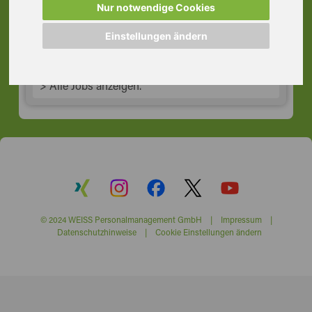
Nur notwendige Cookies
70173 Stuttgart
Einstellungen ändern
> Alle Jobs anzeigen.
© 2024 WEISS Personalmanagement GmbH |
Impressum
|
Datenschutzhinweise
|
Cookie Einstellungen ändern