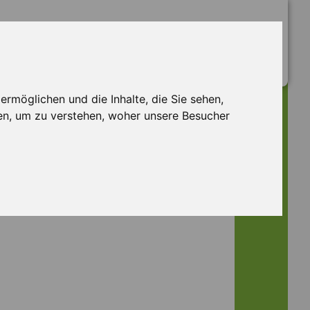
rmöglichen und die Inhalte, die Sie sehen,
en, um zu verstehen, woher unsere Besucher