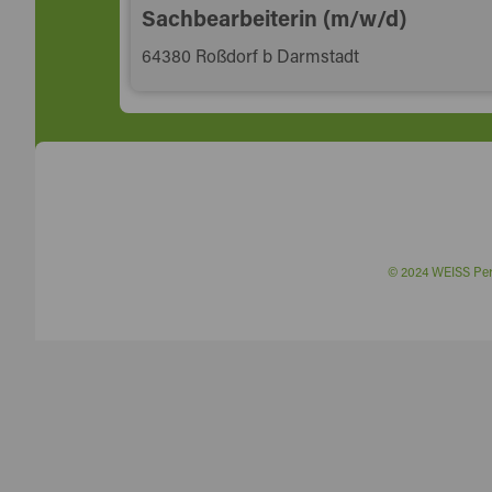
Sachbearbeiterin (m/w/d)
64380 Roßdorf b Darmstadt
© 2024 WEISS P