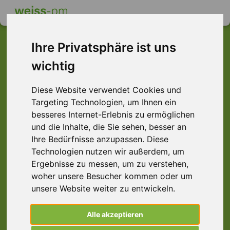
Ihre Privatsphäre ist uns
wichtig
Dieser Job ist leider
Diese Website verwendet Cookies und
nicht mehr verfügbar ...
Targeting Technologien, um Ihnen ein
... aber vielleicht ist hier etwas dabei:
besseres Internet-Erlebnis zu ermöglichen
und die Inhalte, die Sie sehen, besser an
Ihre Bedürfnisse anzupassen. Diese
Technologien nutzen wir außerdem, um
Ergebnisse zu messen, um zu verstehen,
woher unsere Besucher kommen oder um
unsere Website weiter zu entwickeln.
Alle akzeptieren
Außenhandelskaufmann (m/w/d)