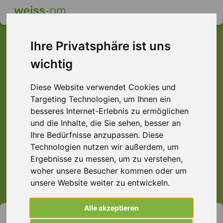
Ihre Privatsphäre ist uns
wichtig
Dieser Job ist leider
Diese Website verwendet Cookies und
nicht mehr verfügbar ...
Targeting Technologien, um Ihnen ein
... aber vielleicht ist hier etwas dabei:
besseres Internet-Erlebnis zu ermöglichen
und die Inhalte, die Sie sehen, besser an
Ihre Bedürfnisse anzupassen. Diese
Technologien nutzen wir außerdem, um
Ergebnisse zu messen, um zu verstehen,
> Alle Jobs anzeigen.
woher unsere Besucher kommen oder um
unsere Website weiter zu entwickeln.
Alle akzeptieren