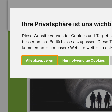
Ihre Privatsphäre ist uns wicht
Diese Website verwendet Cookies und Targeting 
besser an Ihre Bedürfnisse anzupassen. Diese
kommen oder um unsere Website weiter zu ent
Dieser Job ist leider n
Alle akzeptieren
Nur notwendige Cookies
... aber vielleicht ist hier etwas dabei: