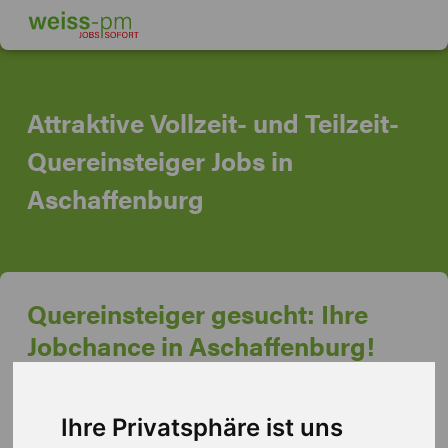
Attraktive Vollzeit- und Teilzeit-
Quereinsteiger Jobs in
Aschaffenburg
Quereinsteiger gesucht: Ihre
Jobchance in Aschaffenburg!
Machen Sie den nächsten Schritt in Ihre berufliche
Ihre Privatsphäre ist uns
Zukunft! Weiss Personalmanagement bietet Ihnen als