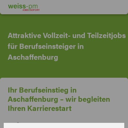
Attraktive Vollzeit- und Teilzeitjobs
für Berufseinsteiger in
Aschaffenburg
Ihr Berufseinstieg in
Aschaffenburg – wir begleiten
Ihren Karrierestart
Der Übergang von der Ausbildung oder dem Studium in