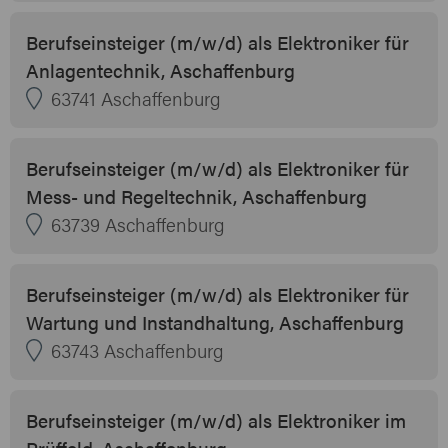
Berufseinsteiger (m/w/d) als Elektroniker für
Anlagentechnik, Aschaffenburg
63741 Aschaffenburg
Berufseinsteiger (m/w/d) als Elektroniker für
Mess- und Regeltechnik, Aschaffenburg
63739 Aschaffenburg
Berufseinsteiger (m/w/d) als Elektroniker für
Wartung und Instandhaltung, Aschaffenburg
63743 Aschaffenburg
Berufseinsteiger (m/w/d) als Elektroniker im
Prüffeld, Aschaffenburg