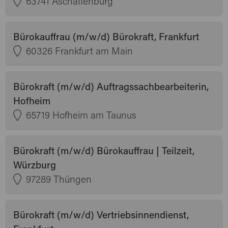
63741 Aschaffenburg
Bürokauffrau (m/w/d) Bürokraft, Frankfurt
60326 Frankfurt am Main
Bürokraft (m/w/d) Auftragssachbearbeiterin,
Hofheim
65719 Hofheim am Taunus
Bürokraft (m/w/d) Bürokauffrau | Teilzeit,
Würzburg
97289 Thüngen
Bürokraft (m/w/d) Vertriebsinnendienst,