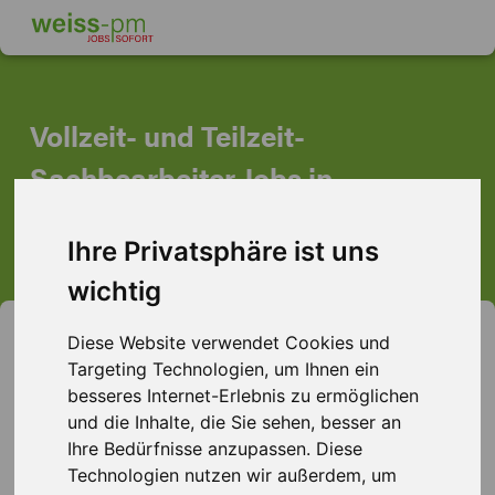
Vollzeit- und Teilzeit-
Sachbearbeiter Jobs in
Aschaffenburg
Ihre Privatsphäre ist uns
wichtig
Sachbearbeiter gesucht: Starten
Diese Website verwendet Cookies und
Targeting Technologien, um Ihnen ein
Sie Ihre Karriere in
besseres Internet-Erlebnis zu ermöglichen
Aschaffenburg
und die Inhalte, die Sie sehen, besser an
Ihre Bedürfnisse anzupassen. Diese
Technologien nutzen wir außerdem, um
Möchten Sie als Sachbearbeiter in Aschaffenburg