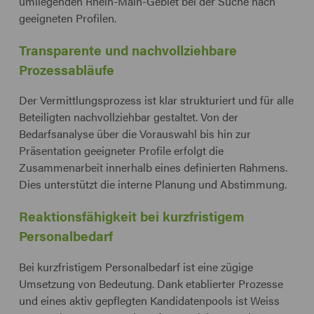
umliegenden Rhein-Main-Gebiet bei der Suche nach
geeigneten Profilen.
Transparente und nachvollziehbare
Prozessabläufe
Der Vermittlungsprozess ist klar strukturiert und für alle
Beteiligten nachvollziehbar gestaltet. Von der
Bedarfsanalyse über die Vorauswahl bis hin zur
Präsentation geeigneter Profile erfolgt die
Zusammenarbeit innerhalb eines definierten Rahmens.
Dies unterstützt die interne Planung und Abstimmung.
Reaktionsfähigkeit bei kurzfristigem
Personalbedarf
Bei kurzfristigem Personalbedarf ist eine zügige
Umsetzung von Bedeutung. Dank etablierter Prozesse
und eines aktiv gepflegten Kandidatenpools ist Weiss