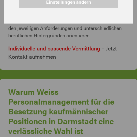
Einstellungen ändern
Unabhängig davon, ob es sich um Einsätze im Rahmen
der Arbeitnehmerüberlassung oder um eine direkte
Vermittlung handelt, entstehen Lösungen, die sich an
den jeweiligen Anforderungen und unterschiedlichen
beruflichen Hintergründen orientieren.
Individuelle und passende Vermittlung
– Jetzt
Kontakt aufnehmen
Warum Weiss
Personalmanagement für die
Besetzung kaufmännischer
Positionen in Darmstadt eine
verlässliche Wahl ist