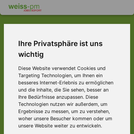
Dieser Job ist leider
Ihre Privatsphäre ist uns
wichtig
nicht mehr verfügbar ...
... aber vielleicht ist hier etwas dabei:
Diese Website verwendet Cookies und
Targeting Technologien, um Ihnen ein
besseres Internet-Erlebnis zu ermöglichen
und die Inhalte, die Sie sehen, besser an
Ihre Bedürfnisse anzupassen. Diese
Technologien nutzen wir außerdem, um
Ergebnisse zu messen, um zu verstehen,
woher unsere Besucher kommen oder um
unsere Website weiter zu entwickeln.
Produktionshelfer (m/w/d) Schmierstoffe,