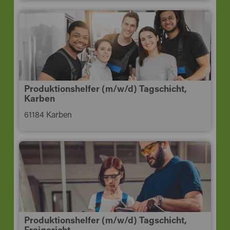
Produktionshelfer (m/w/d) Tagschicht,
Karben
61184 Karben
Produktionshelfer (m/w/d) Tagschicht,
Freigericht