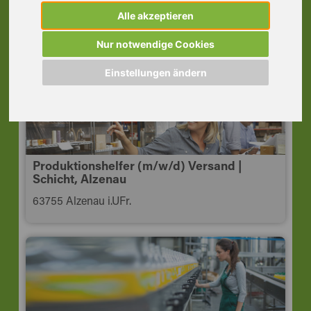
Maintal
Alle akzeptieren
63477 Maintal
Nur notwendige Cookies
Einstellungen ändern
Produktionshelfer (m/w/d) Versand |
Schicht, Alzenau
63755 Alzenau i.UFr.