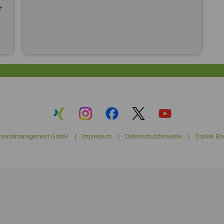
r
ersonalmanagement GmbH |
Impressum
|
Datenschutzhinweise
|
Cookie Ein